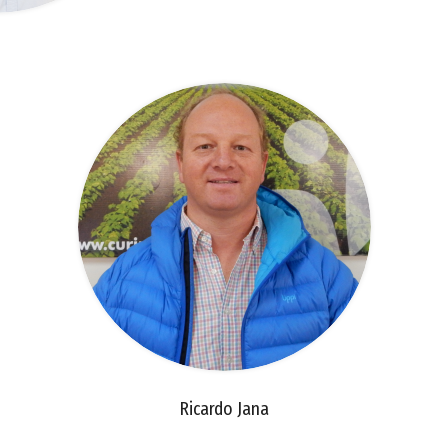
Ricardo Jana
ricardojana@curimapu.com