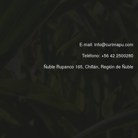
E-mail:
info@curimapu.com
Teléfono:
+56 42 2500280
Ñuble Rupanco 165, Chillán, Región de Ñuble