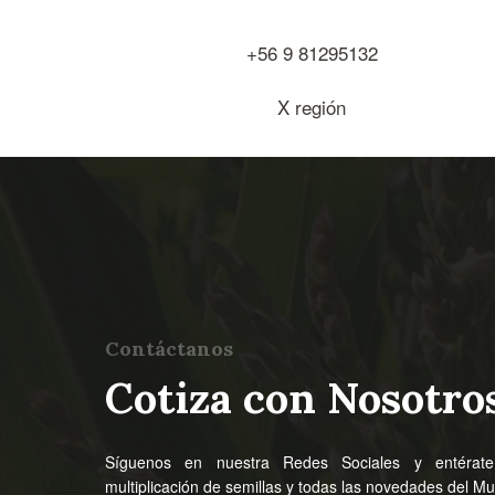
+56 9 81295132
X región
Contáctanos
Cotiza con Nosotro
Síguenos en nuestra Redes Sociales y entérat
multiplicación de semillas y todas las novedades del M