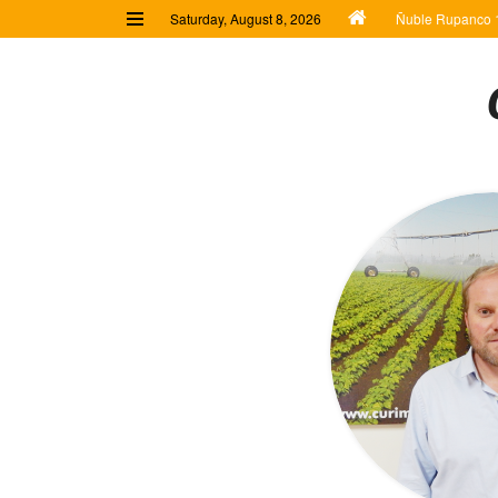
Saturday, August 8, 2026
Ñuble Rupanco 1