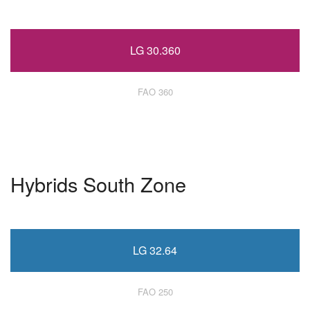
LG 30.360
FAO 360
Hybrids South Zone
LG 32.64
FAO 250