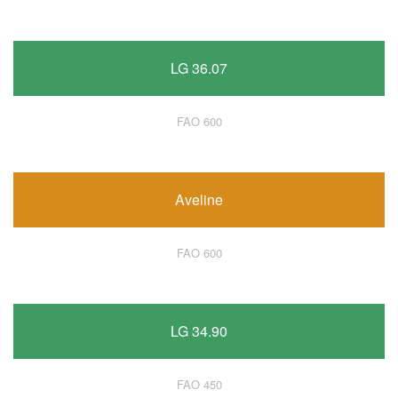
LG 36.07
FAO 600
Aveline
FAO 600
LG 34.90
FAO 450