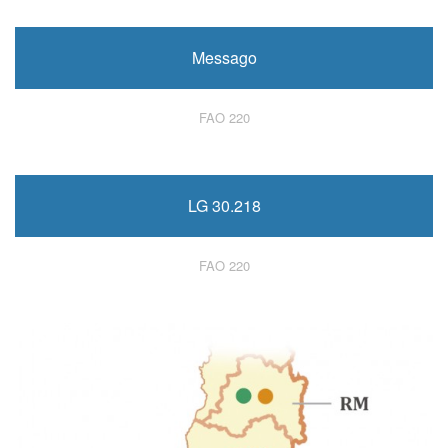
Messago
FAO 220
LG 30.218
FAO 220