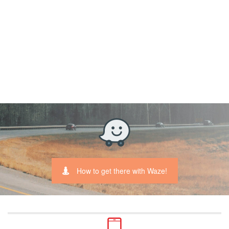
How to get there with Waze!