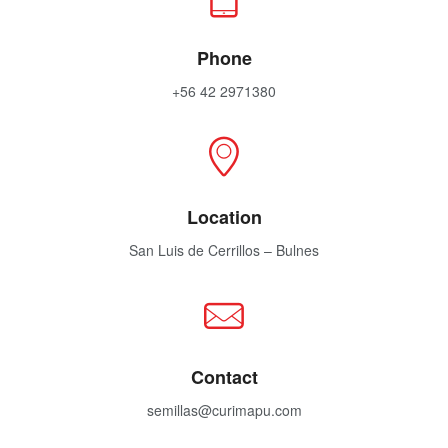
Phone
+56 42 2971380
Location
San Luis de Cerrillos – Bulnes
Contact
semillas@curimapu.com