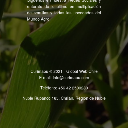
entérate de lo ultimo en multiplicación
de semillas y todas las novedades del
Mundo Agro.
Curimapu © 2021 - Global Web Chile
E-mail:
info@curimapu.com
Teléfono:
+56 42 2500280
Ñuble Rupanco 165, Chillán, Región de Ñuble