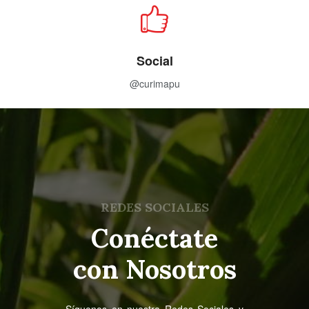
Social
@curimapu
REDES SOCIALES
Conéctate
con Nosotros
Síguenos en nuestra Redes Sociales y