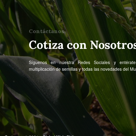
Contáctanos
Cotiza con Nosotro
Síguenos en nuestra Redes Sociales y entérat
multiplicación de semillas y todas las novedades del M