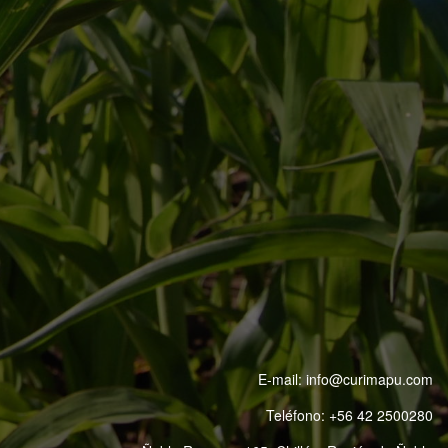
E-mail:
info@curimapu.com
Teléfono:
+56 42 2500280